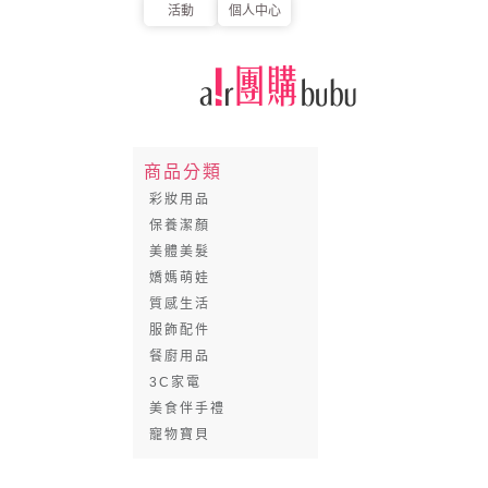
活動
個人中心
商品分類
彩妝用品
保養潔顏
美體美髮
嬌媽萌娃
質感生活
服飾配件
餐廚用品
3C家電
美食伴手禮
寵物寶貝