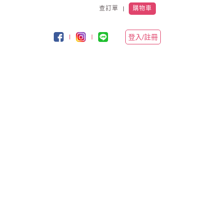
查訂單
購物車
登入/註冊