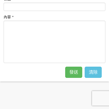
內容 *
發送
清除