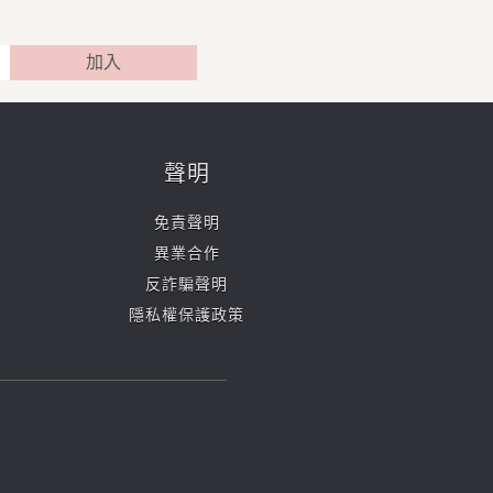
加入
聲明
免責聲明
異業合作
反詐騙聲明
隱私權保護政策