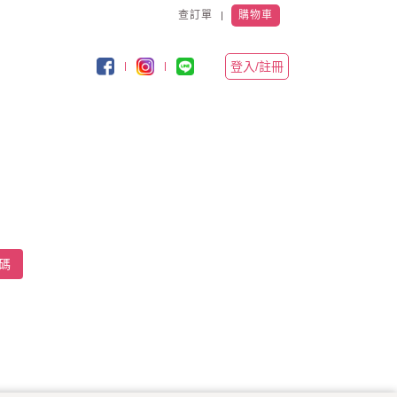
查訂單
購物車
登入/註冊
碼