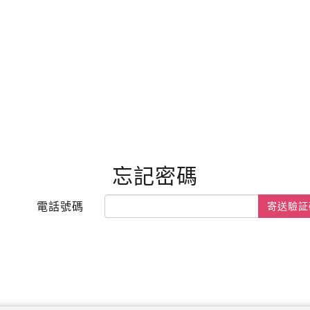
忘記密碼
電話號碼
寄送驗証