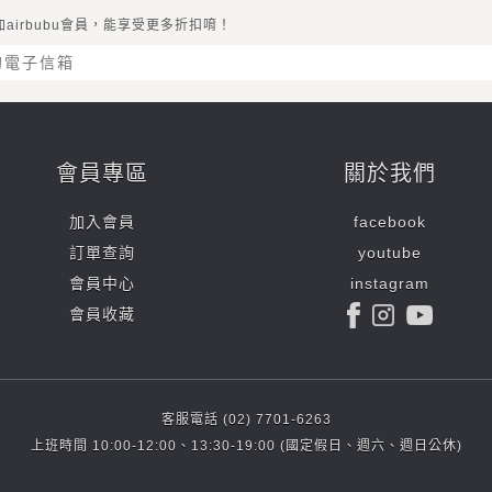
加airbubu會員，能享受更多折扣唷！
會員專區
關於我們
加入會員
facebook
訂單查詢
youtube
會員中心
instagram
會員收藏
客服電話 (02) 7701-6263
上班時間 10:00-12:00、13:30-19:00 (國定假日、週六、週日公休)