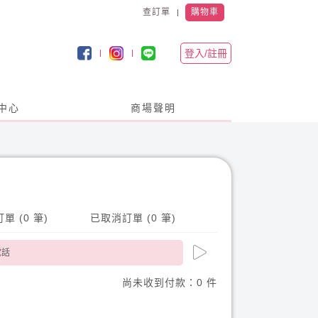
查訂單
購物車
登入/註冊
中心
商場聲明
單 (0 筆)
已取消訂單 (0 筆)
尚未收到付款：0 件