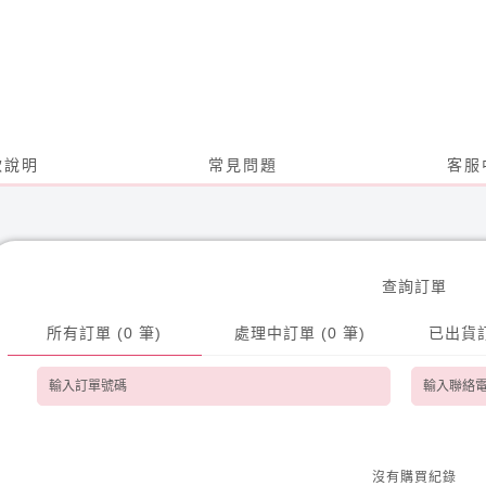
款說明
常見問題
客服
查詢訂單
所有訂單 (0 筆)
處理中訂單 (0 筆)
已出貨訂
沒有購買紀錄