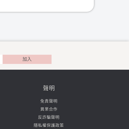
加入
聲明
免責聲明
異業合作
反詐騙聲明
隱私權保護政策