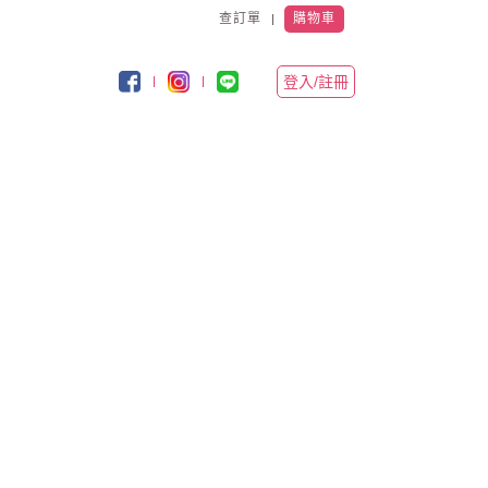
查訂單
購物車
登入/註冊