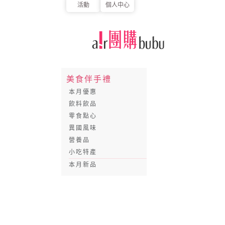
活動
個人中心
美食伴手禮
本月優惠
飲料飲品
零食點心
異國風味
營養品
小吃特產
本月新品