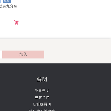
修身
雙層九分褲
加入
聲明
免責聲明
異業合作
反詐騙聲明