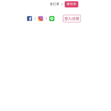
查訂單
購物車
登入/註冊