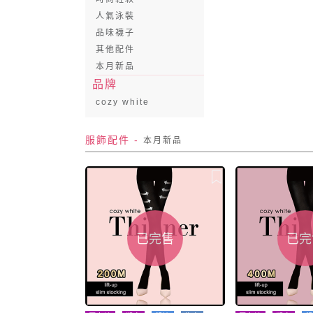
人氣泳裝
品味襪子
其他配件
本月新品
品牌
cozy white
服飾配件
-
本月新品
已完售
已完