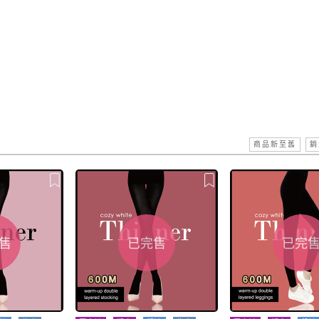
商品新至舊
銷
售
已完售
已完