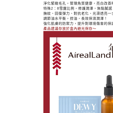
淨化緊緻毛孔，管理角質健康，亮白改善
特殊2：8雪露比例，修護潤澤，無黏膩感
撫紋、回復彈力、對抗老化、光滑透亮一
調節油水平衡，控油，長效保濕潤澤！
強化肌膚的防禦力，提升對環境傷害的保
產品建議存放於盒內避光保存～